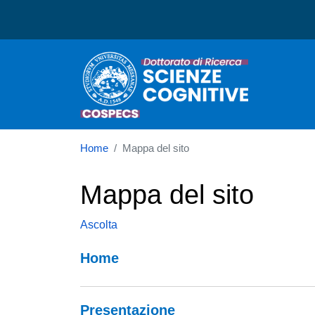
Dottorato in Scienze Cogn
Home
Mappa del sito
Mappa del sito
Ascolta
Navigazione principale
Home
Presentazione