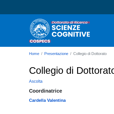
Dottorato in Scienze Cogn
Home
Presentazione
Collegio di Dottorato
Collegio di Dottorat
Ascolta
Coordinatrice
Cardella Valentina