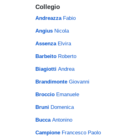
Collegio
Andreazza
Fabio
Angius
Nicola
Assenza
Elvira
Barbeito
Roberto
Biagiotti
Andrea
Brandimonte
Giovanni
Broccio
Emanuele
Bruni
Domenica
Bucca
Antonino
Campione
Francesco Paolo