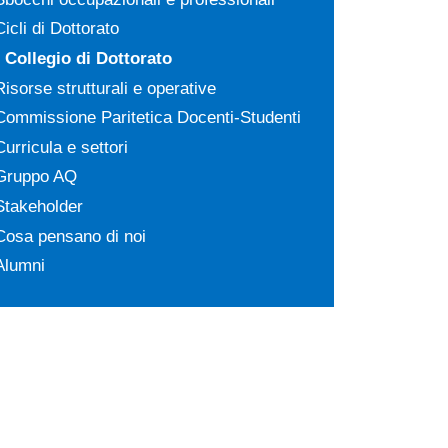
Cicli di Dottorato
Collegio di Dottorato
Risorse strutturali e operative
Commissione Paritetica Docenti-Studenti
Curricula e settori
Gruppo AQ
Stakeholder
Cosa pensano di noi
Alumni