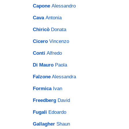
Capone
Alessandro
Cava
Antonia
Chiricò
Donata
Cicero
Vincenzo
Conti
Alfredo
Di Mauro
Paola
Falzone
Alessandra
Formica
Ivan
Freedberg
David
Fugali
Edoardo
Gallagher
Shaun