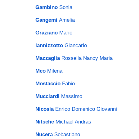
Gambino
Sonia
Gangemi
Amelia
Graziano
Mario
Iannizzotto
Giancarlo
Mazzaglia
Rossella Nancy Maria
Meo
Milena
Mostaccio
Fabio
Mucciardi
Massimo
Nicosia
Enrico Domenico
Giovanni
Nitsche
Michael Andras
Nucera
Sebastiano