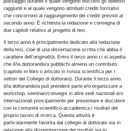
passaggio durante il quale vengono discussi gli obiettivi
raggiunti e al quale vengono attribuiti crediti formativi
che concorrono al raggiungimento dei crediti previsti al
secondo anno. È richiesta la redazione e consegna di
due capitoli relativo al progetto di tesi.
Il terzo anno è principalmente dedicato alla redazione
della tesi, cioè di una dissertazione scritta che abbia il
carattere dell’originalità. Entro il terzo anno ci si aspetta
che il/la dottorando/a pubblichi almeno un contributo
(capitolo in libro o articolo in rivista scientifica per i
settori del Collegio di dottorato). Durante il terzo anno,
il/la dottorando/a può prendere parte e/o organizzare a
workshop, seminari/convegni in altre sedi nazionali e/o
internazionali principalmente per presentare e discutere
con la comunità scientifico-accademica i risultati del
proprio lavoro di ricerca. Questa attività è
particolarmente favorita dal collegio di dottorato sia in
relazione alla disseminazione dei risultati sia in