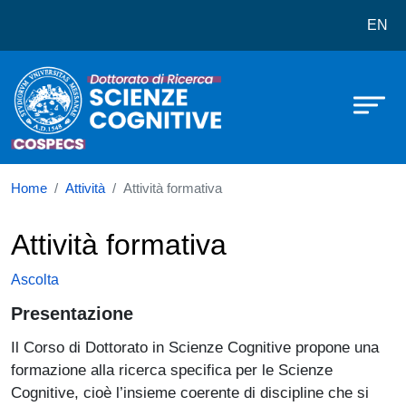
Dottorato in Scienze Cognitive
Salta al contenuto principale
EN
Home
Attività
Attività formativa
Attività formativa
Ascolta
Presentazione
Il Corso di Dottorato in Scienze Cognitive propone una
formazione alla ricerca specifica per le Scienze
Cognitive, cioè l’insieme coerente di discipline che si