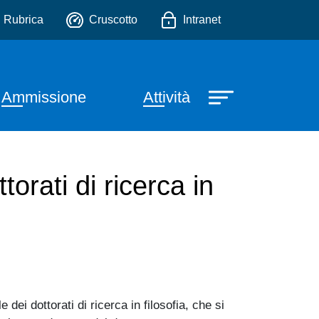
io
Rubrica
Cruscotto
Intranet
Ammissione
Attività
rati di ricerca in
ei dottorati di ricerca in filosofia, che si